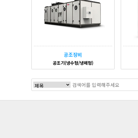
공조장비
공조기(냉수형/냉매형)