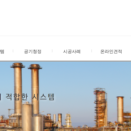
스템
공기청정
시공사례
온라인견적